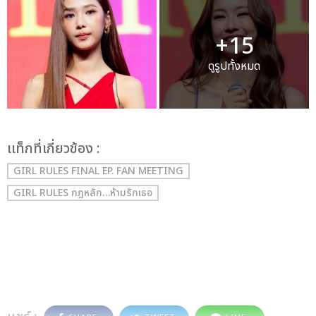
+15
ดูรูปทั้งหมด
เเท็กที่เกี่ยวข้อง :
GIRL RULES FINAL EP. FAN MEETING
GIRL RULES กฎหลัก…ห้ามรักเธอ