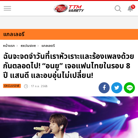
N
แกลเลอรี
หน้าแรก
exclusive
แกลเลอรี
ฉันจะจดจำวันที่เราหัวเราะและร้องเพลงด้วย
กันตลอดไป! “อนยู” เจอแฟนไทยในรอบ 8
ปี แสนดี และอบอุ่นไม่เปลี่ยน!
EXCLUSIVE
: 17 ก.ย. 2568