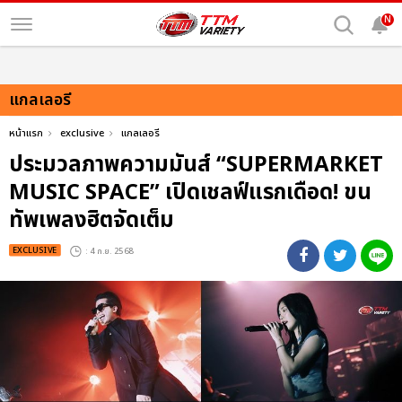
N
แกลเลอรี
หน้าแรก
exclusive
แกลเลอรี
ประมวลภาพความมันส์ “SUPERMARKET
MUSIC SPACE” เปิดเชลฟ์แรกเดือด! ขน
ทัพเพลงฮิตจัดเต็ม
EXCLUSIVE
: 4 ก.ย. 2568