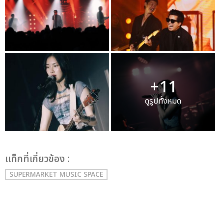
+11
ดูรูปทั้งหมด
เเท็กที่เกี่ยวข้อง :
SUPERMARKET MUSIC SPACE