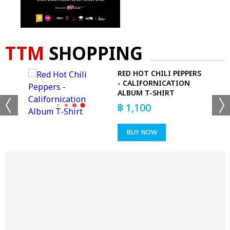
TTM
SHOPPING
RS
RED HOT CHILI PEPPERS
- CALIFORNICATION
ALBUM T-SHIRT
฿
1,100
BUY NOW