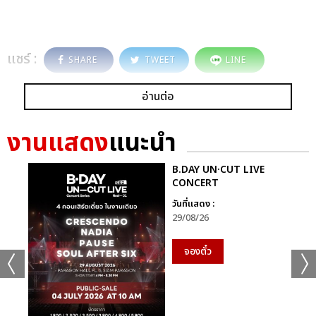
แชร์ :
SHARE
TWEET
LINE
อ่านต่อ
งานแสดง
แนะนำ
B.DAY UN·CUT LIVE
CONCERT
วันที่แสดง :
29/08/26
จองตั๋ว