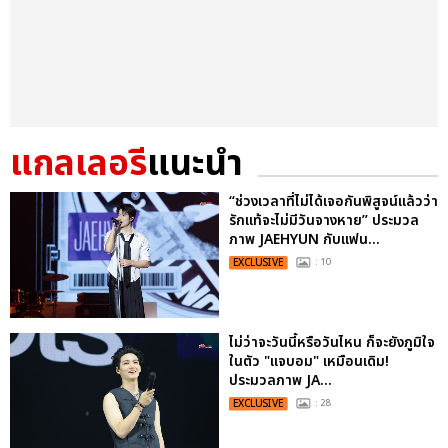
แกลเลอรี
แนะนำ
“ช่วงเวลาที่ไม่ได้เจอกันพิสูจน์แล้วว่า
รักแท้จะไม่มีวันจางหาย” ประมวล
ภาพ JAEHYUN กับแฟน...
EXCLUSIVE
: 10
ไม่ว่าจะวันนี้หรือวันไหน ก็จะยังภูมิใจ
ในตัว "แจบอม" เหมือนเดิม!
ประมวลภาพ JA...
EXCLUSIVE
: 28