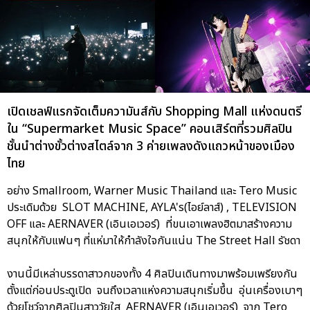
เปิดเชลฟ์แรกจัดเต็มความันส์กับ Shopping Mall แห่งดนตรี
ใน “Supermarket Music Space” คอนเสิร์ตที่รวมศิลปิน
ชั้นนำต่างขั้วต่างสไตล์จาก 3 ค่ายเพลงดังแถวหน้าของเมือง
ไทย
อย่าง Smallroom, Warner Music Thailand และ Tero Music
ประเดิมด้วย SLOT MACHINE, AYLA's(ไอย์ลาส์) , TELEVISION
OFF และ AERNAVER (เอินเอเวอร์) ที่ขนเอาเพลงฮิตมาสร้างความ
สนุกให้กับแฟนๆ ที่แห่มาให้กำลังใจกันแน่น The Street Hall รัชดา
งานนี้มีเหล่าบรรดาสาวกของทั้ง 4 ศิลปินเดินทางมาพร้อมเพรียงกัน
ตั้งแต่ก่อนประตูเปิด จนถึงเวลาแห่งความสนุกเริ่มขึ้น อุ่นเครื่องเบาๆ
ด้วยโชว์จากศิลปินสาววัยใส AERNAVER (เอินเอเวอร์) จาก Tero