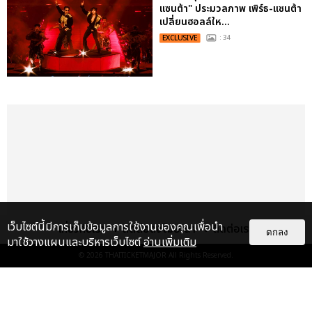
แซนต้า" ประมวลภาพ เพิร์ธ-แซนต้า
เปลี่ยนฮอลล์ให...
EXCLUSIVE
: 34
เว็บไซต์นี้มีการเก็บข้อมูลการใช้งานของคุณเพื่อนำ
เกี่ยวกับเรา
ติดต่อลงโฆษณา
ติดต่อเรา
ตกลง
มาใช้วางแผนและบริหารเว็บไซต์
อ่านเพิ่มเติม
© 2026
THAITICKETMAJOR
All Rights Reserved.