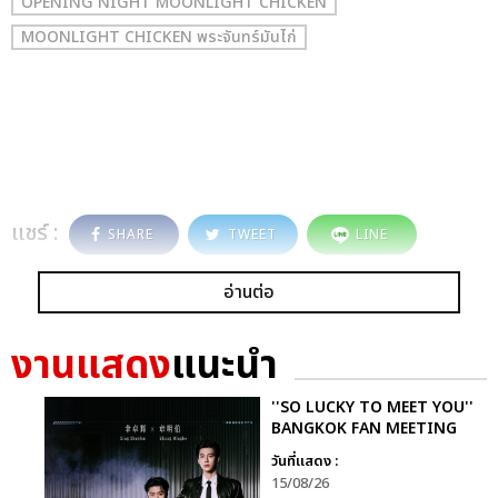
OPENING NIGHT MOONLIGHT CHICKEN
MOONLIGHT CHICKEN พระจันทร์มันไก่
แชร์ :
SHARE
TWEET
LINE
อ่านต่อ
งานแสดง
แนะนำ
''SO LUCKY TO MEET YOU''
BANGKOK FAN MEETING
วันที่แสดง :
15/08/26