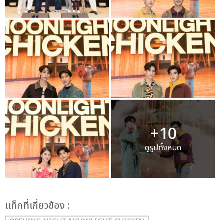
+10
ดูรูปทั้งหมด
เเท็กที่เกี่ยวข้อง :