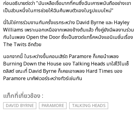
ก่อนอธิบายต่อว่า "มันเหลือเชื่อมากที่คนซึ่งฉันเคารพนับถืออย่างเขา
เป็นส่วนหนึ่งในการช่วยให้ฉันค้นพบตัวเองในรูปแบบใหม่"
นี่ไม่ใช่การร่วมงานกันครั้งแรกระหว่าง David Byrne และ Hayley
Williams เพราะนอกเหนือจากเพลงข้างต้นแล้ว ทั้งคู่ยังมีผลงานร่วม
กันในเพลง Open the Door ซึ่งเป็นซาวด์แทร็คหนังแอนิเมชั่นเรื่อง
The Twits อีกด้วย
นอกจากนี้ ในระหว่างขึ้นคอนเสิร์ต Paramore ก็เคยนำเพลง
Burning Down the House ของ Talking Heads มาใส่ไว้ในเซ็
ตลิสต์ ขณะที่ David Byrne ก็เคยเอาเพลง Hard Times ของ
Paramore มาคัฟเวอร์ระหว่างทัวร์เช่นกัน
เเท็กที่เกี่ยวข้อง :
DAVID BYRNE
PARAMORE
TALKING HEADS