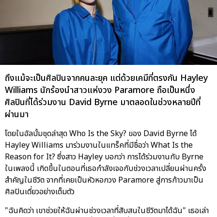
ถึงแม้จะเป็นศิลปินจากคนละยุค แต่ด้วยเคมีที่ตรงกัน Hayley
Williams นักร้องนำสาวแห่งวง Paramore ถือเป็นหนึ่ง
ศิลปินที่ได้ร่วมงาน David Byrne มาตลอดในช่วงหลายปีที่
ผ่านมา
โดยในอัลบั้มชุดล่าสุด Who Is the Sky? ของ David Byrne ได้
Hayley Williams มาร่วมงานในแทร็คที่มีชื่อว่า What Is the
Reason for It? ซึ่งสาว Hayley บอกว่า การได้ร่วมงานกับ Byrne
ในเพลงนี้ เกิดขึ้นในตอนที่เธอกำลังเจอกับช่วงเวลาเปลี่ยนผ่านครั้ง
สำคัญในชีวิต จากที่เคยเป็นหัวหอกวง Paramore สู่การก้าวมาเป็น
ศิลปินเดี่ยวอย่างเต็มตัว
"ฉันคิดว่า เขาช่วยให้ฉันผ่านช่วงเวลาที่สับสนในชีวิตมาได้ฉัน" เธอเล่า