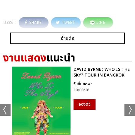
แชร์ :
SHARE
TWEET
LINE
อ่านต่อ
งานแสดง
แนะนำ
DAVID BYRNE : WHO IS THE
SKY? TOUR IN BANGKOK
วันที่แสดง :
10/08/26
จองตั๋ว