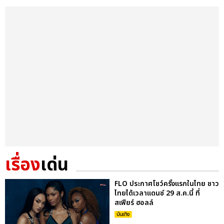
เรื่อง
เด่น
FLO ประกาศโชว์ครั้งแรกในไทย ชาว
ไทยได้เวลาแดนซ์ 29 ส.ค.นี้ ที่
สเฟียร์ ฮอลล์
บันเทิง