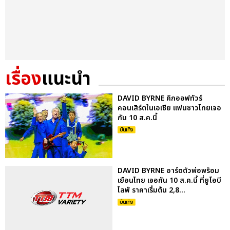
เรื่อง
แนะนำ
DAVID BYRNE คิกออฟทัวร์
คอนเสิร์ตในเอเชีย แฟนชาวไทยเจอ
กัน 10 ส.ค.นี้
บันเทิง
DAVID BYRNE อาร์ตตัวพ่อพร้อม
เยือนไทย เจอกัน 10 ส.ค.นี้ ที่ยูโอบี
ไลฟ์ ราคาเริ่มต้น 2,8...
บันเทิง