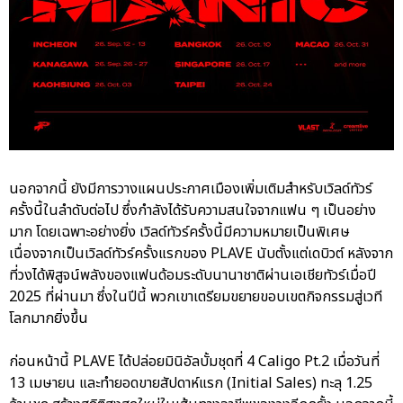
นอกจากนี้ ยังมีการวางแผนประกาศเมืองเพิ่มเติมสำหรับเวิลด์ทัวร์
ครั้งนี้ในลำดับต่อไป ซึ่งกำลังได้รับความสนใจจากแฟน ๆ เป็นอย่าง
มาก โดยเฉพาะอย่างยิ่ง เวิลด์ทัวร์ครั้งนี้มีความหมายเป็นพิเศษ
เนื่องจากเป็นเวิลด์ทัวร์ครั้งแรกของ PLAVE นับตั้งแต่เดบิวต์ หลังจาก
ที่วงได้พิสูจน์พลังของแฟนด้อมระดับนานาชาติผ่านเอเชียทัวร์เมื่อปี
2025 ที่ผ่านมา ซึ่งในปีนี้ พวกเขาเตรียมขยายขอบเขตกิจกรรมสู่เวที
โลกมากยิ่งขึ้น
ก่อนหน้านี้ PLAVE ได้ปล่อยมินิอัลบั้มชุดที่ 4 Caligo Pt.2 เมื่อวันที่
13 เมษายน และทำยอดขายสัปดาห์แรก (Initial Sales) ทะลุ 1.25