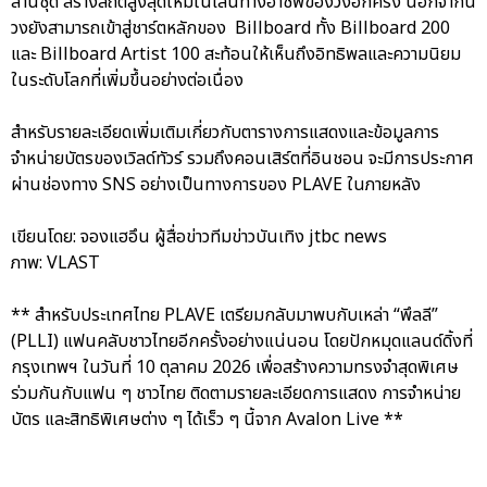
ล้านชุด สร้างสถิติสูงสุดใหม่ในเส้นทางอาชีพของวงอีกครั้ง นอกจากนี้
วงยังสามารถเข้าสู่ชาร์ตหลักของ Billboard⁠ ทั้ง Billboard 200
และ Billboard Artist 100 สะท้อนให้เห็นถึงอิทธิพลและความนิยม
ในระดับโลกที่เพิ่มขึ้นอย่างต่อเนื่อง
สำหรับรายละเอียดเพิ่มเติมเกี่ยวกับตารางการแสดงและข้อมูลการ
จำหน่ายบัตรของเวิลด์ทัวร์ รวมถึงคอนเสิร์ตที่อินชอน จะมีการประกาศ
ผ่านช่องทาง SNS อย่างเป็นทางการของ PLAVE ในภายหลัง
เขียนโดย: จองแฮอึน ผู้สื่อข่าวทีมข่าวบันเทิง jtbc news
ภาพ: VLAST
** สำหรับประเทศไทย PLAVE เตรียมกลับมาพบกับเหล่า “พึลลี”
(PLLI) แฟนคลับชาวไทยอีกครั้งอย่างแน่นอน โดยปักหมุดแลนด์ดิ้งที่
กรุงเทพฯ ในวันที่ 10 ตุลาคม 2026 เพื่อสร้างความทรงจำสุดพิเศษ
ร่วมกันกับแฟน ๆ ชาวไทย ติดตามรายละเอียดการแสดง การจำหน่าย
บัตร และสิทธิพิเศษต่าง ๆ ได้เร็ว ๆ นี้จาก Avalon Live **