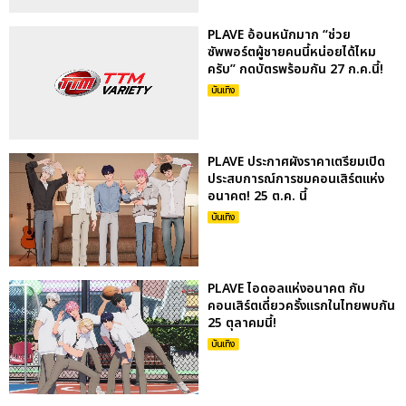
PLAVE อ้อนหนักมาก “ช่วย
ซัพพอร์ตผู้ชายคนนี้หน่อยได้ไหม
ครับ” กดบัตรพร้อมกัน 27 ก.ค.นี้!
บันเทิง
PLAVE ประกาศผังราคาเตรียมเปิด
ประสบการณ์การชมคอนเสิร์ตแห่ง
อนาคต! 25 ต.ค. นี้
บันเทิง
PLAVE ไอดอลแห่งอนาคต กับ
คอนเสิร์ตเดี่ยวครั้งแรกในไทยพบกัน
25 ตุลาคมนี้!
บันเทิง