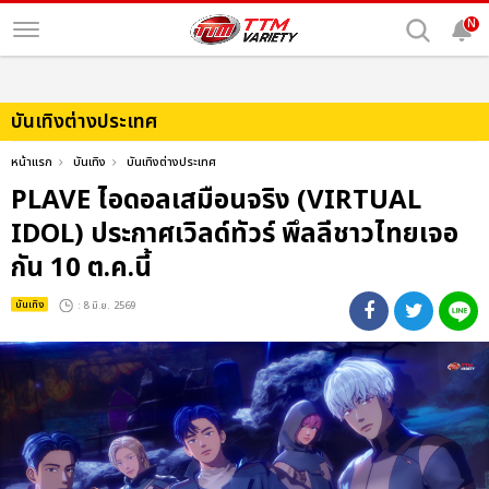
N
บันเทิงต่างประเทศ
หน้าแรก
บันเทิง
บันเทิงต่างประเทศ
PLAVE ไอดอลเสมือนจริง (VIRTUAL
IDOL) ประกาศเวิลด์ทัวร์ พึลลีชาวไทยเจอ
กัน 10 ต.ค.นี้
บันเทิง
: 8 มิ.ย. 2569