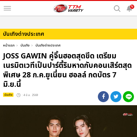
N
บันเทิงต่างประเทศ
หน้าแรก
บันเทิง
บันเทิงต่างประเทศ
JOSS GAWIN คู่จิ้นฮอตสุดขีด เตรียม
เนรมิตเวทีเป็นปาร์ตี้ริมหาดกับคอนเสิร์ตสุด
พิเศษ 28 ก.ค.ยูเนี่ยน ฮอลล์ กดบัตร 7
มิ.ย.นี้
บันเทิง
: 4 มิ.ย. 2569