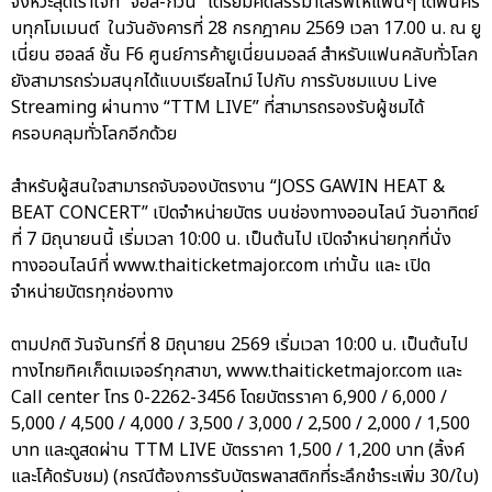
จังหวะสุดเร้าใจที่ “จอส-กวิน” เตรียมคัดสรรมาเสิร์ฟให้แฟนๆ ได้ฟินคร
บทุกโมเมนต์ ในวันอังคารที่ 28 กรกฎาคม 2569 เวลา 17.00 น. ณ ยู
เนี่ยน ฮอลล์ ชั้น F6 ศูนย์การค้ายูเนี่ยนมอลล์ สำหรับแฟนคลับทั่วโลก
ยังสามารถร่วมสนุกได้แบบเรียลไทม์ ไปกับ การรับชมแบบ Live
Streaming ผ่านทาง “TTM LIVE” ที่สามารถรองรับผู้ชมได้
ครอบคลุมทั่วโลกอีกด้วย
สำหรับผู้สนใจสามารถจับจองบัตรงาน “JOSS GAWIN HEAT &
BEAT CONCERT” เปิดจำหน่ายบัตร บนช่องทางออนไลน์ วันอาทิตย์
ที่ 7 มิถุนายนนี้ เริ่มเวลา 10:00 น. เป็นต้นไป เปิดจำหน่ายทุกที่นั่ง
ทางออนไลน์ที่ www.thaiticketmajor.com เท่านั้น และ เปิด
จำหน่ายบัตรทุกช่องทาง
ตามปกติ วันจันทร์ที่ 8 มิถุนายน 2569 เริ่มเวลา 10:00 น. เป็นต้นไป
ทางไทยทิคเก็ตเมเจอร์ทุกสาขา, www.thaiticketmajor.com และ
Call center โทร 0-2262-3456 โดยบัตรราคา 6,900 / 6,000 /
5,000 / 4,500 / 4,000 / 3,500 / 3,000 / 2,500 / 2,000 / 1,500
บาท และดูสดผ่าน TTM LIVE บัตรราคา 1,500 / 1,200 บาท (ลิ้งค์
และโค้ดรับชม) (กรณีต้องการรับบัตรพลาสติกที่ระลึกชำระเพิ่ม 30/ใบ)