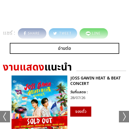
แชร์ :
SHARE
TWEET
LINE
อ่านต่อ
งานแสดง
แนะนำ
JOSS GAWIN HEAT & BEAT
CONCERT
วันที่แสดง :
28/07/26
จองตั๋ว