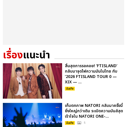
เรื่อง
แนะนำ
สิ้นสุดการรอคอย! ‘FTISLAND’
กลับมาจุดไฟความมันในไทย กับ
‘2026 FTISLAND TOUR 0 —
XIX — ...
บันเทิง
เก็บตกภาพ NATORI กลับมาครั้งนี้
ยิ่งใหญ่กว่าเดิม ระเบิดความมันส์สุด
เร้าใจใน NATORI ONE-...
บันเทิง
: 5