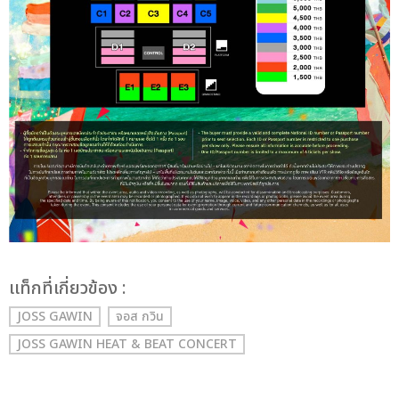
เเท็กที่เกี่ยวข้อง :
JOSS GAWIN
จอส กวิน
JOSS GAWIN HEAT & BEAT CONCERT