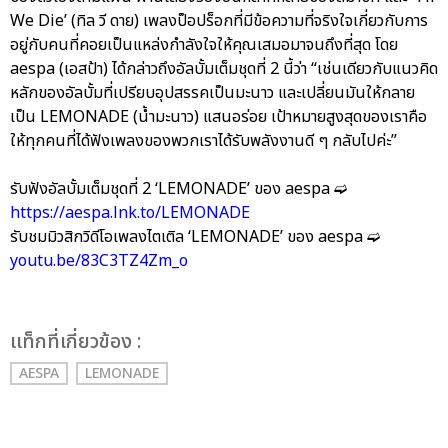
We Die’ (ทิล วี ดาย) เพลงป็อปร็อกที่มีข้อความที่จริงใจเกี่ยวกับการ
อยู่กับคนที่คอยเป็นแหล่งกำลังใจให้คุณเสมอมาจนถึงที่สุด โดย
aespa (เอสป้า) ได้กล่าวถึงอัลบั้มเต็มชุดที่ 2 นี้ว่า “เช่นเดียวกับแนวคิด
หลักของอัลบั้มที่เปรียบอุปสรรคเป็นมะนาว และเปลี่ยนมันให้กลาย
เป็น LEMONADE (น้ำมะนาว) แสนอร่อย เป้าหมายสูงสุดของเราคือ
ให้ทุกคนที่ได้ฟังเพลงของพวกเราได้รับพลังงานดี ๆ กลับไปค่ะ”
รับฟังอัลบั้มเต็มชุดที่ 2 ‘LEMONADE’ ของ aespa ➫
https://aespa.lnk.to/LEMONADE
รับชมมิวสิกวิดีโอเพลงไตเติล ‘LEMONADE’ ของ aespa ➫
youtu.be/83C3TZ4Zm_o
เเท็กที่เกี่ยวข้อง :
AESPA
LEMONADE