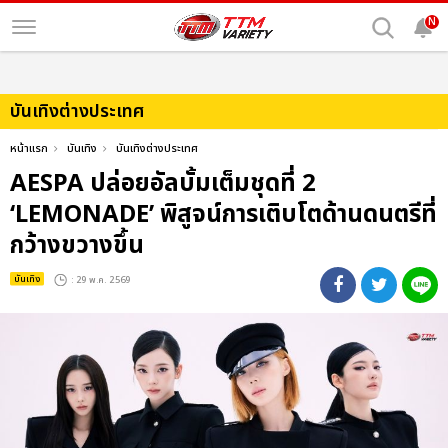
N
บันเทิงต่างประเทศ
หน้าแรก
บันเทิง
บันเทิงต่างประเทศ
AESPA ปล่อยอัลบั้มเต็มชุดที่ 2
‘LEMONADE’ พิสูจน์การเติบโตด้านดนตรีที่
กว้างขวางขึ้น
บันเทิง
: 29 พ.ค. 2569