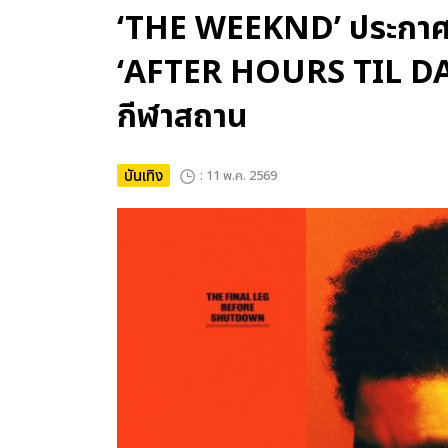
‘THE WEEKND’ ประกาศคอน
‘AFTER HOURS TIL DAWN
กีฬาสถาน
บันเทิง
: 11 พ.ค. 2569