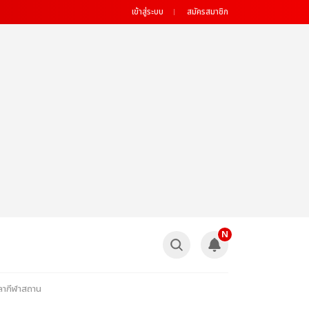
เข้าสู่ระบบ
สมัครสมาชิก
N
คลากีฬาสถาน