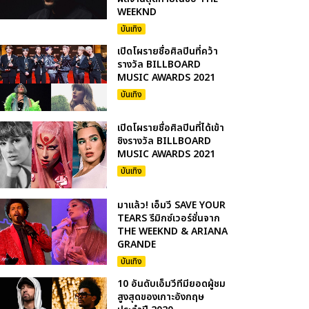
WEEKND
บันเทิง
เปิดโผรายชื่อศิลปินที่คว้า
รางวัล BILLBOARD
MUSIC AWARDS 2021
บันเทิง
เปิดโผรายชื่อศิลปินที่ได้เข้า
ชิงรางวัล BILLBOARD
MUSIC AWARDS 2021
บันเทิง
มาแล้ว! เอ็มวี SAVE YOUR
TEARS รีมิกซ์เวอร์ชั่นจาก
THE WEEKND & ARIANA
GRANDE
บันเทิง
10 อันดับเอ็มวีทีมียอดผู้ชม
สูงสุดของเกาะอังกฤษ