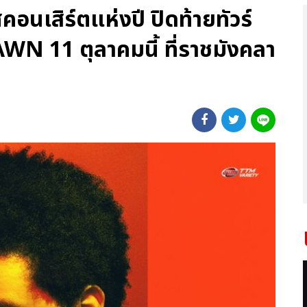
เสิร์ตแห่งปี ปิดท้ายทัวร์
 11 ตุลาคมนี้ ที่ราชมังคลา