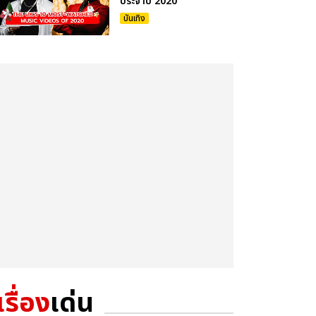
ประจำปี 2020
บันเทิง
เรื่อง
เด่น