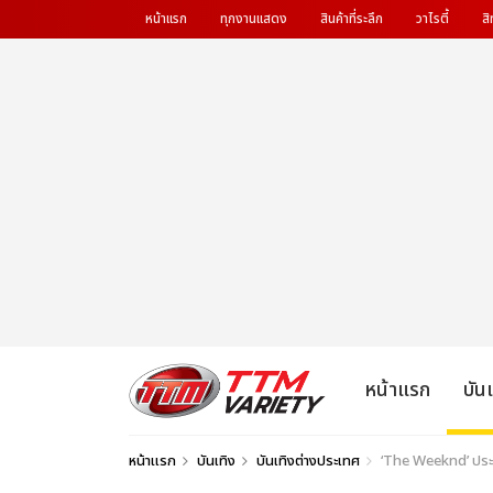
หน้าแรก
ทุกงานแสดง
สินค้าที่ระลึก
วาไรตี้
สิ
หน้าแรก
บัน
หน้าแรก
บันเทิง
บันเทิงต่างประเทศ
‘The Weeknd’ ประก