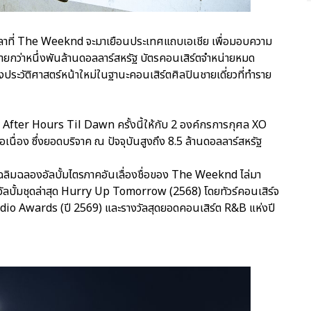
ึงเวลาที่ The Weeknd จะมาเยือนประเทศแถบเอเชีย เพื่อมอบความ
ขายกว่าหนึ่งพันล้านดอลลาร์สหรัฐ บัตรคอนเสิร์ตจำหน่ายหมด
ประวัติศาสตร์หน้าใหม่ในฐานะคอนเสิร์ตศิลปินชายเดี่ยวที่ทำราย
 After Hours Til Dawn ครั้งนี้ให้กับ 2 องค์กรการกุศล XO
ื่อง ซึ่งยอดบริจาค ณ ปัจจุบันสูงถึง 8.5 ล้านดอลลาร์สหรัฐ
ิมฉลองอัลบั้มไตรภาคอันเลื่องชื่อของ The Weeknd ไล่มา
ัลบั้มชุดล่าสุด Hurry Up Tomorrow (2568) โดยทัวร์คอนเสิร์จ
rtRadio Awards (ปี 2569) และรางวัลสุดยอดคอนเสิร์ต R&B แห่งปี