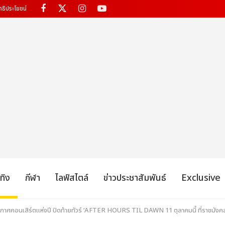
ทธิประโยชน์
เทิง
กีฬา
ไลฟ์สไตล์
ข่าวประชาสัมพันธ์
Exclusive
าศคอนเสิร์ตแห่งปี ปิดท้ายทัวร์ ‘AFTER HOURS TIL DAWN 11 ตุลาคมนี้ ที่ราชมัง