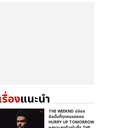
เรื่อง
แนะนำ
THE WEEKND ปล่อย
อัลบั้มที่ทุกคนรอคอย
HURRY UP TOMORROW
ผลงานสุดท้ายในชื่อ THE