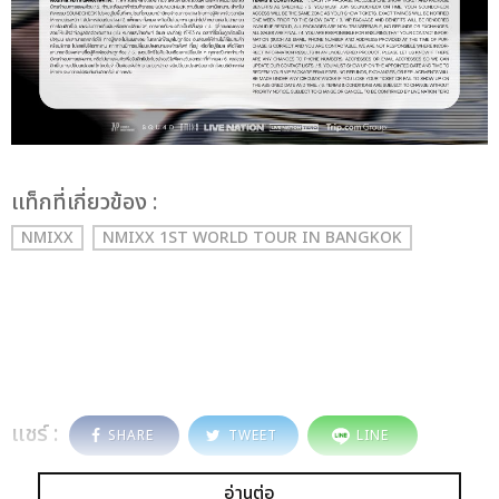
เเท็กที่เกี่ยวข้อง :
NMIXX
NMIXX 1ST WORLD TOUR
IN BANGKOK
แชร์ :
SHARE
TWEET
LINE
อ่านต่อ