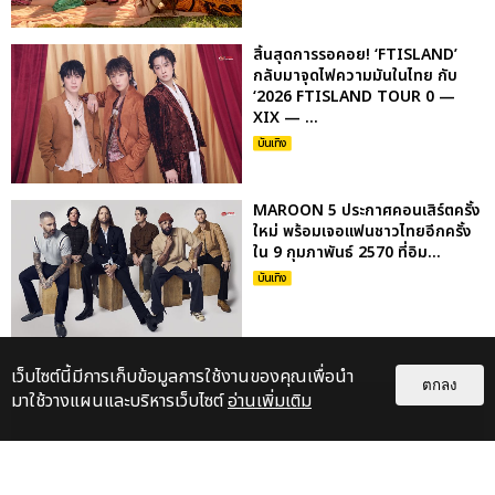
สิ้นสุดการรอคอย! ‘FTISLAND’
กลับมาจุดไฟความมันในไทย กับ
‘2026 FTISLAND TOUR 0 —
XIX — ...
บันเทิง
MAROON 5 ประกาศคอนเสิร์ตครั้ง
ใหม่ พร้อมเจอแฟนชาวไทยอีกครั้ง
ใน 9 กุมภาพันธ์ 2570 ที่อิม...
บันเทิง
เว็บไซต์นี้มีการเก็บข้อมูลการใช้งานของคุณเพื่อนำ
ตกลง
มาใช้วางแผนและบริหารเว็บไซต์
อ่านเพิ่มเติม