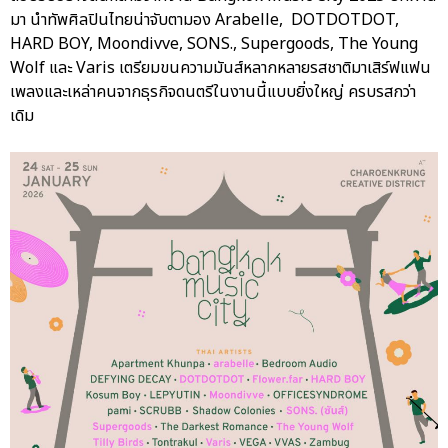
มา นำทัพศิลปินไทยน่าจับตามอง Arabelle, DOTDOTDOT,
HARD BOY, Moondivve, SONS., Supergoods, The Young
Wolf และ Varis เตรียมขนความมันส์หลากหลายรสชาติมาเสิร์ฟแฟน
เพลงและเหล่าคนจากธุรกิจดนตรีในงานนี้แบบยิ่งใหญ่ ครบรสกว่า
เดิม