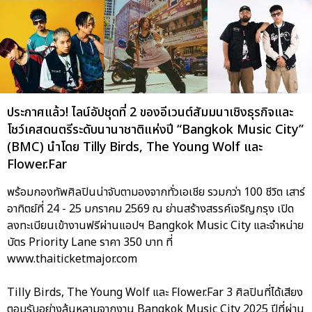
ประกาศแล้ว! ไลน์อัปชุดที่ 2 ของอีเวนต์สัมมนาเชิงธุรกิจและ
โชว์เคสดนตรีระดับนานาชาติแห่งปี “Bangkok Music City”
(BMC) นำโดย Tilly Birds, The Young Wolf และ
Flower.Far
พร้อมกองทัพศิลปินน่าจับตามองจากทั่วเอเชีย รวมกว่า 100 ชีวิต เสาร์
อาทิตย์ที่ 24 - 25 มกราคม 2569 ณ ย่านสร้างสรรค์เจริญกรุง เปิด
ลงทะเบียนเข้างานฟรีผ่านแอปฯ Bangkok Music City และจำหน่าย
บัตร Priority Lane ราคา 350 บาท ที่
www.thaiticketmajor.com
Tilly Birds, The Young Wolf และ Flower.Far 3 ศิลปินที่ได้เสียง
ตอบรับอย่างล้นหลามจากงาน Bangkok Music City 2025 ปีที่ผ่าน