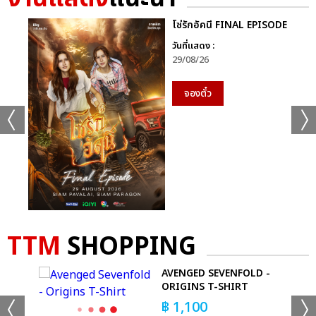
โซ่รักอัคนี FINAL EPISODE
วันที่แสดง :
29/08/26
จองตั๋ว
แชร์ :
SHARE
TWEET
LINE
TTM
SHOPPING
LS
AVENGED SEVENFOLD -
ORIGINS T-SHIRT
฿
1,100