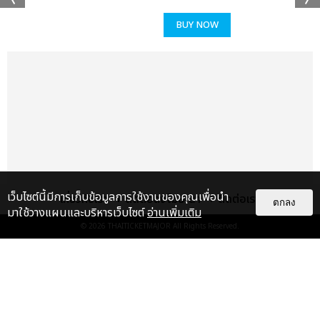
BUY NOW
เว็บไซต์นี้มีการเก็บข้อมูลการใช้งานของคุณเพื่อนำ
เกี่ยวกับเรา
ติดต่อลงโฆษณา
ติดต่อเรา
ตกลง
มาใช้วางแผนและบริหารเว็บไซต์
อ่านเพิ่มเติม
© 2026
THAITICKETMAJOR
All Rights Reserved.
เรื่อง
แนะนำ
เก็บตกภาพ BANGKOK MUSIC
CITY 2026 ปีหน้ามาแน่! เจอกัน