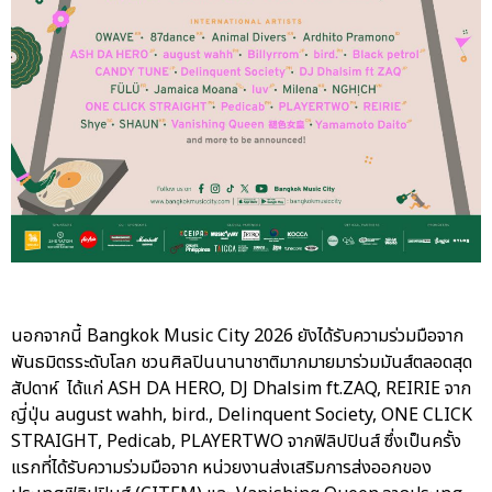
นอกจากนี้ Bangkok Music City 2026 ยังได้รับความร่วมมือจาก
พันธมิตรระดับโลก ชวนศิลปินนานาชาติมากมายมาร่วมมันส์ตลอดสุด
สัปดาห์ ได้แก่ ASH DA HERO, DJ Dhalsim ft.ZAQ, REIRIE จาก
ญี่ปุ่น august wahh, bird., Delinquent Society, ONE CLICK
STRAIGHT, Pedicab, PLAYERTWO จากฟิลิปปินส์ ซึ่งเป็นครั้ง
แรกที่ได้รับความร่วมมือจาก หน่วยงานส่งเสริมการส่งออกของ