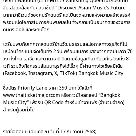
ประเทศฟิลิปปินส์ (CITEM) และ Vanishing Queen จากประเทศ
จีน สอดคล้องกับคอนเซ็ปต์ “Discover Asian Music’s Future”
มากกว่าอีเวนต์ของคนรักดนตรี แต่เป็นจุดหมายแห่งความสร้างสรรค์
พร้อมเปิดโอกาสในการค้นพบศิลปินที่จะกลายเป็นอนาคตของวงการ
ดนตรีเอเชียและระดับโลก
เตรียมพบกับเทศกาลดนตรีข้ามวัฒนธรรมและโอกาสทางธุรกิจที่ไม่
เหมือนใคร แบบจัดเต็มทั้ง 2 วัน พร้อมชมการแสดงจากศิลปินกว่า 70
วง ทั้งไทย เอเชีย และนานาชาติ ติดตามข้อมูลเกี่ยวกับเวทีแสดงทั้ง 8
เวที รวมถึงกิจกรรมสัมมนาธุรกิจได้เร็วๆ นี้ผ่านทางโซเชียลมีเดีย
(Facebook, Instagram, X, TikTok) Bangkok Music City
ซื้อบัตร Priority Lane ราคา 350 บาท ได้แล้วที่
www.thaiticketmajor.com หรือดาวน์โหลดแอป “Bangkok
Music City” เพื่อรับ QR Code สำหรับเข้างานฟรี (จำนวนจำกัด)
สำหรับผู้ชมทั่วไป
รายชื่อศิลปิน (อัปเดต ณ วันที่ 17 ธันวาคม 2568)