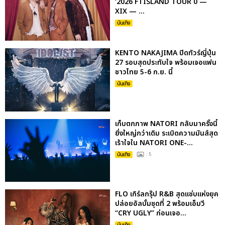
‘2026 FTISLAND TOUR 0 —
XIX — ...
บันเทิง
KENTO NAKAJIMA ปิดทัวร์ญี่ปุ่น
27 รอบสุดประทับใจ พร้อมเจอแฟน
ชาวไทย 5-6 ก.ย. นี้
บันเทิง
เก็บตกภาพ NATORI กลับมาครั้งนี้
ยิ่งใหญ่กว่าเดิม ระเบิดความมันส์สุด
เร้าใจใน NATORI ONE-...
บันเทิง
: 5
FLO เกิร์ลกรุ๊ป R&B สุดแซ่บแห่งยุค
ปล่อยอัลบั้มชุดที่ 2 พร้อมเอ็มวี
“CRY UGLY” ก่อนเจอ...