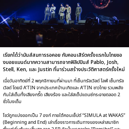
เรียกได้ว่ามันส์สมการรอคอย กับคอนเสิร์ตครั้งแรกในไทยขอ
งบอยแบนด์มากความสามารถจากฟิลิปปินส์ Pablo, Josh,
Stell, Ken, และ Justin ที่มาร่วมสร้างประวัติศาสตร์ครั้งใหม่
เมื่อวันอาทิตย์ที่ 2 พฤศจิกายนที่ผ่านมา ที่เซ็นทรัลเวิลด์ ไลฟ์ เซ็นทรัล
เวิลด์ โดยมี A’TIN จากประเทศบ้านเกิดและ A’TIN ชาวไทย รวมพลัง
กันใส่เต็มทั้งเสียงกรี๊ด เสียงร้อง และใส่สเต็ปแดนซ์กระจายตลอด 2
ชั่วโมงเต็ม
โชว์ถูกแบ่งออกเป็น 7 องก์ ภายใต้คอนเซ็ปต์ “SIMULA at WAKAS”
(Beginning and End) เล่าเรื่องราวการเดินทางของเหล่าสมาชิก