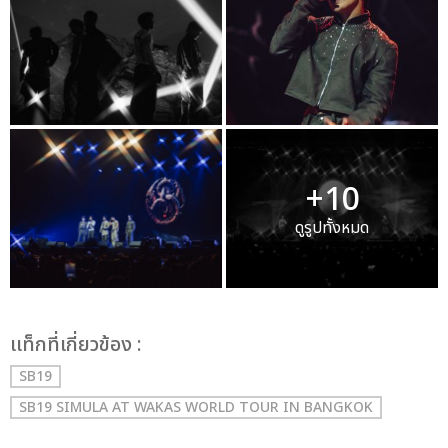
+10
ดูรูปทั้งหมด
เเท็กที่เกี่ยวข้อง :
SB19
SB19 SIMULA AT WAKAS WORLD TOUR IN BANGKOK