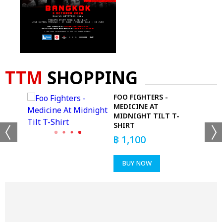
TTM
SHOPPING
T-
FOO FIGHTERS -
MEDICINE AT
MIDNIGHT TILT T-
SHIRT
฿
1,100
BUY NOW