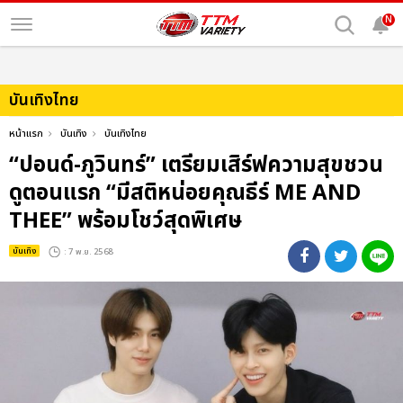
N
บันเทิงไทย
หน้าแรก
บันเทิง
บันเทิงไทย
“ปอนด์-ภูวินทร์” เตรียมเสิร์ฟความสุขชวน
ดูตอนแรก “มีสติหน่อยคุณธีร์ ME AND
THEE” พร้อมโชว์สุดพิเศษ
บันเทิง
: 7 พ.ย. 2568