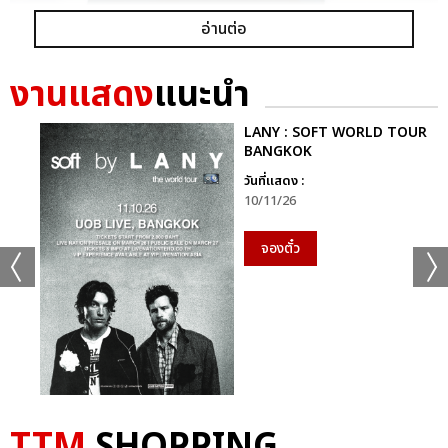
อ่านต่อ
งานแสดง
แนะนำ
LANY : SOFT WORLD TOUR
BANGKOK
วันที่แสดง :
10/11/26
จองตั๋ว
TTM
SHOPPING