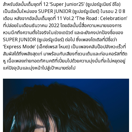
สำหรับอัลบั้มเต็มชุดที่ 12 ‘Super Junior25’ (ซูเปอร์จูเนียร์ อีโอ)
เป็นอัลบั้มใหม่ของ SUPER JUNIOR (ซูเปอร์จูเนียร์) ในรอบ 2 ปี 8
เดือน หลังจากอัลบั้มเต็มชุดที่ 11 Vol.2 ‘The Road : Celebration’
ที่ปล่อยในเดือนธันวาคม 2022 โดยอัลบั้มนี้สื่อความหมายของการ
หวนนึกถึงความตั้งใจจริงในช่วงเดบิวต์ และจะยังคงปกป้องชื่อของ
SUPER JUNIOR (ซูเปอร์จูเนียร์) ต่อไป ซึ่งเพลงไตเติลที่มีชื่อว่า
‘Express Mode’ (เอ็กซ์เพรส โหมด) เป็นเพลงคลับป็อปจังหวะเร็วที่
สัมผัสได้ถึงพลังสุดเท่ มาพร้อมกับเสียงที่ชวนเต้นและท่อนคอรัสที่ติด
หู เนื้อเพลงถ่ายทอดทัศนคติที่เปี่ยมไปด้วยความมุ่งมั่นที่จะไม่หยุดอยู่
แค่ปัจจุบันและมุ่งหน้าไปสู่เป้าหมายต่อไป