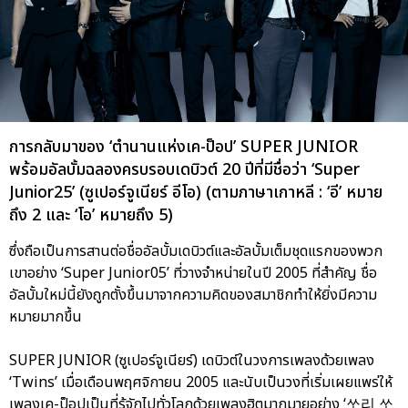
การกลับมาของ ‘ตำนานแห่งเค-ป็อป’ SUPER JUNIOR
พร้อมอัลบั้มฉลองครบรอบเดบิวต์ 20 ปีที่มีชื่อว่า ‘Super
Junior25’ (ซูเปอร์จูเนียร์ อีโอ) (ตามภาษาเกาหลี : ‘อี’ หมาย
ถึง 2 และ ‘โอ’ หมายถึง 5)
ซึ่งถือเป็นการสานต่อชื่ออัลบั้มเดบิวต์และอัลบั้มเต็มชุดแรกของพวก
เขาอย่าง ‘Super Junior05’ ที่วางจำหน่ายในปี 2005 ที่สำคัญ ชื่อ
อัลบั้มใหม่นี้ยังถูกตั้งขึ้นมาจากความคิดของสมาชิกทำให้ยิ่งมีความ
หมายมากขึ้น
SUPER JUNIOR (ซูเปอร์จูเนียร์) เดบิวต์ในวงการเพลงด้วยเพลง
‘Twins’ เมื่อเดือนพฤศจิกายน 2005 และนับเป็นวงที่เริ่มเผยแพร่ให้
เพลงเค-ป็อปเป็นที่รู้จักไปทั่วโลกด้วยเพลงฮิตมากมายอย่าง ‘쏘리 쏘