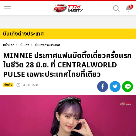
N
บันเทิงต่างประเทศ
หน้าแรก
บันเทิง
บันเทิงต่างประเทศ
MINNIE ประกาศแฟนมีตติ้งเดี่ยวครั้งแรก
ในชีวิต 28 มิ.ย. ที่ CENTRALWORLD
PULSE เฉพาะประเทศไทยที่เดียว
บันเทิง
: 4 มิ.ย. 2568