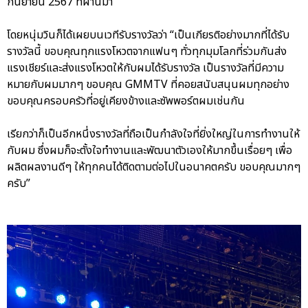
กันยายน 2567 ที่ผ่านมา
โดยหนุ่มวินก็ได้เผยบนเวทีรับรางวัลว่า “เป็นเกียรติอย่างมากที่ได้รับ
รางวัลนี้ ขอบคุณทุกแรงโหวตจากแฟนๆ ทั่วทุกมุมโลกที่ร่วมกันส่ง
แรงเชียร์และส่งแรงโหวตให้กับผมได้รับรางวัล เป็นรางวัลที่มีความ
หมายกับผมมากๆ ขอบคุณ GMMTV ที่คอยสนับสนุนผมทุกอย่าง
ขอบคุณครอบครัวที่อยู่เคียงข้างและซัพพอร์ตผมเช่นกัน
เรียกว่าก็เป็นอีกหนึ่งรางวัลที่ถือเป็นกำลังใจที่ยิ่งใหญ่ในการทำงานให้
กับผม ซึ่งผมก็จะตั้งใจทำงานและพัฒนาตัวเองให้มากขึ้นเรื่อยๆ เพื่อ
ผลิตผลงานดีๆ ให้ทุกคนได้ติดตามต่อไปในอนาคตครับ ขอบคุณมากๆ
ครับ”