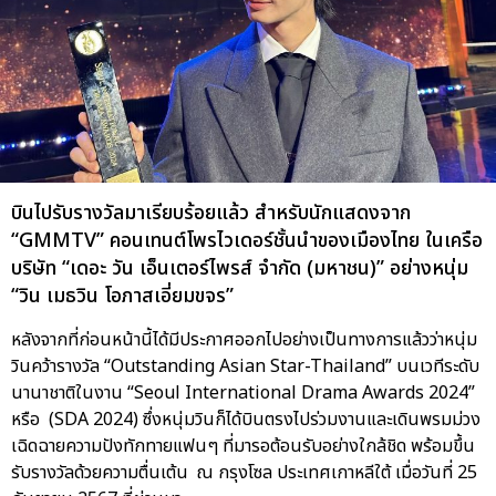
บินไปรับรางวัลมาเรียบร้อยแล้ว สำหรับนักแสดงจาก
“GMMTV” คอนเทนต์โพรไวเดอร์ชั้นนำของเมืองไทย ในเครือ
บริษัท “เดอะ วัน เอ็นเตอร์ไพรส์ จำกัด (มหาชน)” อย่างหนุ่ม
“วิน เมธวิน โอภาสเอี่ยมขจร”
หลังจากที่ก่อนหน้านี้ได้มีประกาศออกไปอย่างเป็นทางการแล้วว่าหนุ่ม
วินคว้ารางวัล “Outstanding Asian Star-Thailand” บนเวทีระดับ
นานาชาติในงาน “Seoul International Drama Awards 2024”
หรือ (SDA 2024) ซึ่งหนุ่มวินก็ได้บินตรงไปร่วมงานและเดินพรมม่วง
เฉิดฉายความปังทักทายแฟนๆ ที่มารอต้อนรับอย่างใกล้ชิด พร้อมขึ้น
รับรางวัลด้วยความตื่นเต้น ณ กรุงโซล ประเทศเกาหลีใต้ เมื่อวันที่ 25