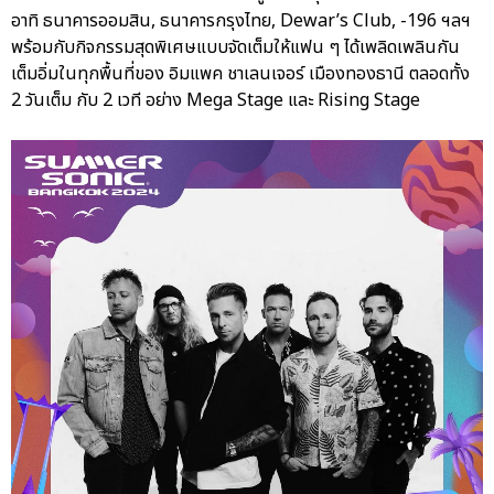
อาทิ ธนาคารออมสิน, ธนาคารกรุงไทย, Dewar’s Club, -196 ฯลฯ
พร้อมกับกิจกรรมสุดพิเศษแบบจัดเต็มให้แฟน ๆ ได้เพลิดเพลินกัน
เต็มอิ่มในทุกพื้นที่ของ อิมแพค ชาเลนเจอร์ เมืองทองธานี ตลอดทั้ง
2 วันเต็ม กับ 2 เวที อย่าง Mega Stage และ Rising Stage