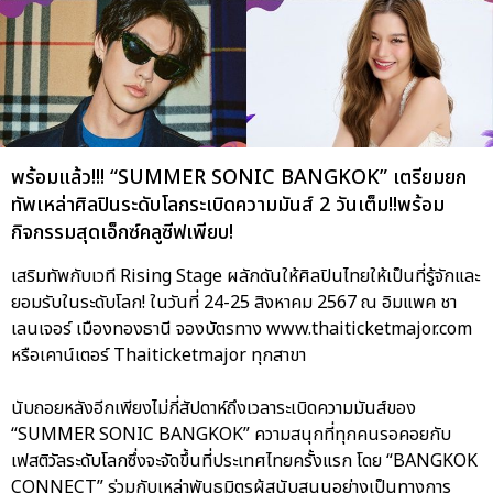
พร้อมแล้ว!!! “SUMMER SONIC BANGKOK” เตรียมยก
ทัพเหล่าศิลปินระดับโลกระเบิดความมันส์ 2 วันเต็ม!!พร้อม
กิจกรรมสุดเอ็กซ์คลูซีฟเพียบ!
เสริมทัพกับเวที Rising Stage ผลักดันให้ศิลปินไทยให้เป็นที่รู้จักและ
ยอมรับในระดับโลก! ในวันที่ 24-25 สิงหาคม 2567 ณ อิมแพค ชา
เลนเจอร์ เมืองทองธานี จองบัตรทาง www.thaiticketmajor.com
หรือเคาน์เตอร์ Thaiticketmajor ทุกสาขา
นับถอยหลังอีกเพียงไม่กี่สัปดาห์ถึงเวลาระเบิดความมันส์ของ
“SUMMER SONIC BANGKOK” ความสนุกที่ทุกคนรอคอยกับ
เฟสติวัลระดับโลกซึ่งจะจัดขึ้นที่ประเทศไทยครั้งแรก โดย “BANGKOK
CONNECT” ร่วมกับเหล่าพันธมิตรผู้สนับสนุนอย่างเป็นทางการ