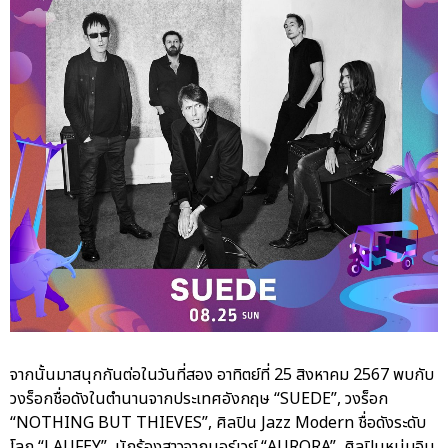
จากนั้นมาสนุกกันต่อในวันที่สอง อาทิตย์ที่ 25 สิงหาคม 2567 พบกับ
วงร็อกชื่อดังในตำนานจากประเทศอังกฤษ “SUEDE”, วงร็อก
“NOTHING BUT THIEVES”, ศิลปิน Jazz Modern ชื่อดังระดับ
โลก “LAUFEY”, นักร้องสาวจากนอร์เวย์ “AURORA”, ศิลปินหนุ่มอิน