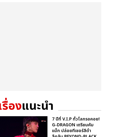
เรื่อง
แนะนำ
7 ปีที่ V.I.P ทั่วโลกรอคอย!
G-DRAGON เตรียมคัม
แบ็ก ปล่อยทีเซอร์สีดำ
ลึกลับ BEYOND-BLACK