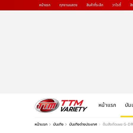
หน้าแรก
ทุกงานแสดง
สินค้าที่ระลึก
วาไรตี้
สิ
หน้าแรก
บัน
หน้าแรก
บันเทิง
บันเทิงต่างประเทศ
ต้นสังกัดเผย G-DR