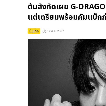
ต้นสังกัดเผย G-DRAGON
แต่เตรียมพร้อมคัมแบ็กก่
บันเทิง
: 2 ส.ค. 2567