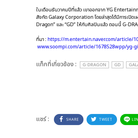
ในเดือนธันวาคมปีที่แล้ว เขาออกจาก YG Entertainment ซ
สังกัด Galaxy Corporation โดยล่าสุดได้มีการเปิดเ
Dragon” และ “GD” ให้กับศิลปินแล้ว ตอนนี้ G-DRA
ที่มา :
https://m.entertain.naver.com/article/
www.soompi.com/article/1678528wpp/yg-gi
เเท็กที่เกี่ยวข้อง :
G-DRAGON
GD
GAL
แชร์ :
SHARE
TWEET
LI