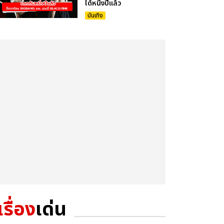
ได้หนึ่งปีแล้ว
บันเทิง
เรื่อง
เด่น