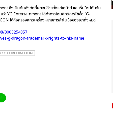
ึ่งเป็นต้นสังกัดที่เขาอยู่ด้วยตั้งแต่เดบิวต์ และเริ่มใหม่กับต้น
ผยว่า YG Entertainment ได้ทำการโอนสิทธิการใช้ชื่อ “G-
GON ได้ถือครองสิทธิเครื่องหมายการค้าในชื่อของเขาทั้งหมด!
108/0003254857
ves-g-dragon-trademark-rights-to-his-name
AXY CORPORATION
NE