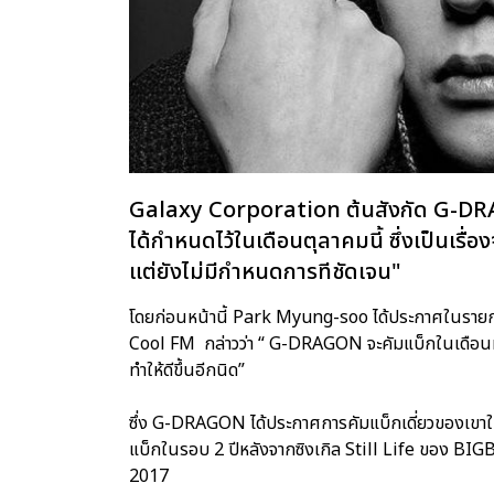
Galaxy Corporation ต้นสังกัด G-DRA
ได้กำหนดไว้ในเดือนตุลาคมนี้ ซึ่งเป็นเรื
แต่ยังไม่มีกำหนดการทีชัดเจน"
โดยก่อนหน้านี้ Park Myung-soo ได้ประกาศในรา
Cool FM กล่าวว่า “ G-DRAGON จะคัมแบ็กในเดือนหน
ทำให้ดีขึ้นอีกนิด”
ซึ่ง G-DRAGON ได้ประกาศการคัมแบ็กเดี่ยวของเขาในป
แบ็กในรอบ 2 ปีหลังจากซิงเกิล Still Life ของ BIGB
2017