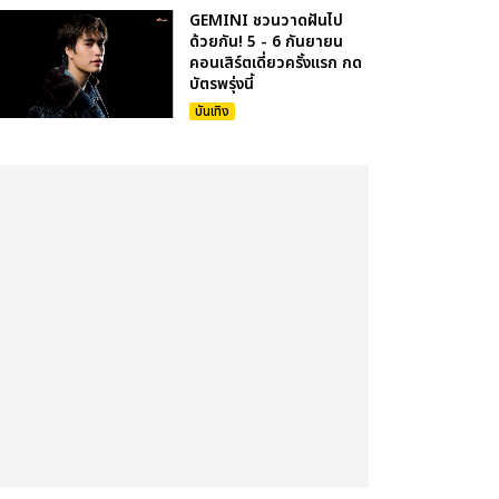
GEMINI ชวนวาดฝันไป
ด้วยกัน! 5 - 6 กันยายน
คอนเสิร์ตเดี่ยวครั้งแรก กด
บัตรพรุ่งนี้
บันเทิง