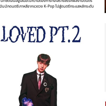
ยทัศน์ที่ชัดเจนอยู่เสมอในความต้องการที่จะสร้างสรรค์ผลงานดนตรี
ปินนักดนตรีเกาหลีจากแวดวง K-Pop ไปสู่ดนตรีกระแสหลักระดับ