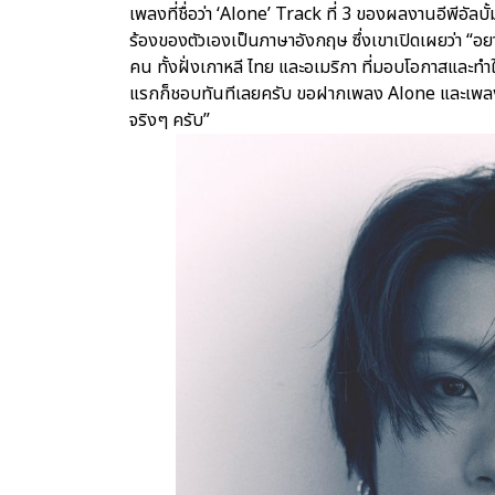
เพลงที่ชื่อว่า ‘Alone’ Track ที่ 3 ของผลงานอีพีอั
ร้องของตัวเองเป็นภาษาอังกฤษ ซึ่งเขาเปิดเผยว่า “
คน ทั้งฝั่งเกาหลี ไทย และอเมริกา ที่มอบโอกาสและทำให
แรกก็ชอบทันทีเลยครับ ขอฝากเพลง Alone และเพลงอื
จริงๆ ครับ”