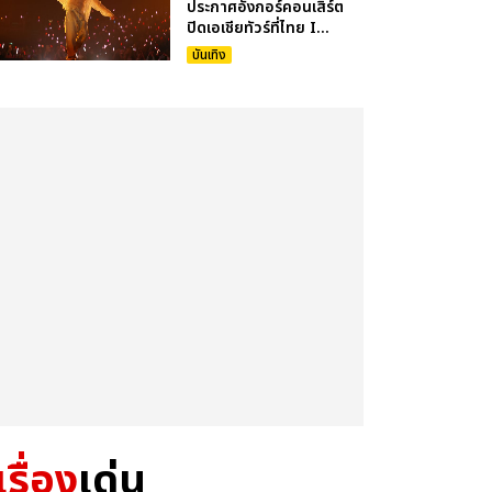
ประกาศอังกอร์คอนเสิร์ต
ปิดเอเชียทัวร์ที่ไทย I...
บันเทิง
เรื่อง
เด่น