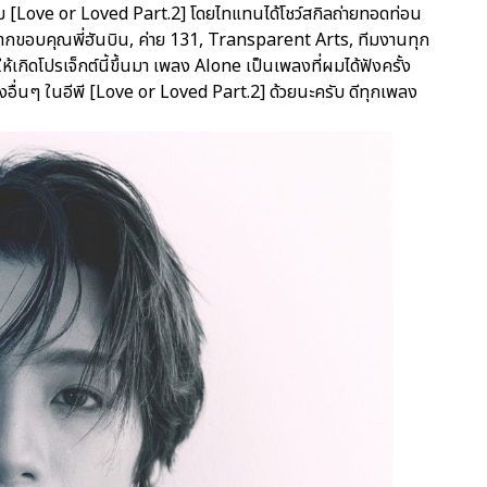
ลบั้ม [Love or Loved Part.2] โดยไทแทนได้โชว์สกิลถ่ายทอดท่อน
อยากขอบคุณพี่ฮันบิน, ค่าย 131, Transparent Arts, ทีมงานทุก
้เกิดโปรเจ็กต์นี้ขึ้นมา เพลง Alone เป็นเพลงที่ผมได้ฟังครั้ง
่นๆ ในอีพี [Love or Loved Part.2] ด้วยนะครับ ดีทุกเพลง