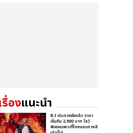
เรื่อง
แนะนำ
B.I ประกาศผังแล้ว ราคา
เริ่มต้น 2,900 บาท โชว์
พิเศษเฉพาะที่ไทยและเกาหลี
เท่านั้น!