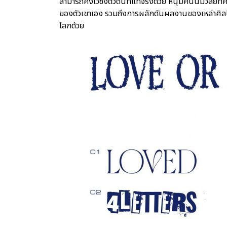
สามารถคงไว้ซึ่งตัวตนที่แท้จริงด้วย หนุ่มคนนี้มีวิสั
ของตัวเขาเอง รวมถึงการผลักดันผลงานของเหล่าศิล
โลกด้วย