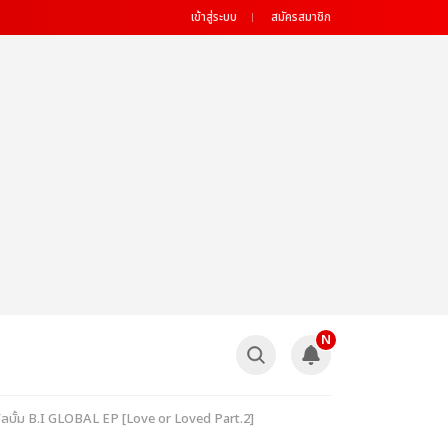
เข้าสู่ระบบ
สมัครสมาชิก
N
อัลบั้ม B.I GLOBAL EP [Love or Loved Part.2]