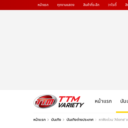
หน้าแรก
ทุกงานแสดง
สินค้าที่ระลึก
วาไรตี้
สิ
หน้าแรก
บัน
หน้าแรก
บันเทิง
บันเทิงต่างประเทศ
หาฟังด่วน ‘Alone’