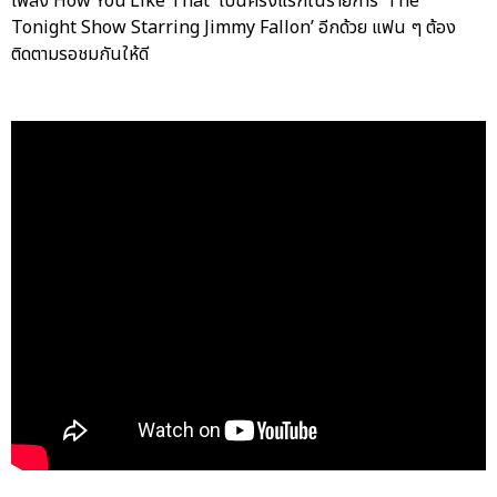
เพลง How You Like That เป็นครั้งแรกในรายการ ‘The
Tonight Show Starring Jimmy Fallon’ อีกด้วย แฟน ๆ ต้อง
ติดตามรอชมกันให้ดี