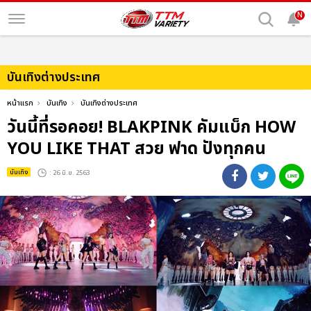
N
บันเทิงต่างประเทศ
หน้าแรก
บันเทิง
บันเทิงต่างประเทศ
วันนี้ที่รอคอย! BLAKPINK คัมแบ็ก HOW
YOU LIKE THAT สวย ฟาด ปังทุกคน
บันเทิง
: 26 มิ.ย. 2563