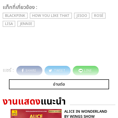
เเท็กที่เกี่ยวข้อง :
BLACKPINK
HOW YOU LIKE THAT
JISOO
ROSÉ
LISA
JENNIE
แชร์ :
SHARE
TWEET
LINE
อ่านต่อ
งานแสดง
แนะนำ
ALICE IN WONDERLAND
BY WINGS SHOW