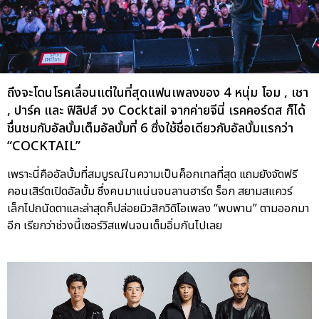
ถึงจะโดนโรคเลื่อนแต่ในที่สุดแฟนเพลงของ 4 หนุ่ม โอม , เชา
, ปาร์ค และ ฟิลิปส์ วง Cocktail จากค่ายจีนี่ เรคคอร์ดส ก็ได้
ชื่นชมกับอัลบั้มเต็มอัลบั้มที่ 6 ซึ่งใช้ชื่อเดียวกับอัลบั้มแรกว่า
“COCKTAIL”
เพราะนี่คืออัลบั้มที่สมบูรณ์ในความเป็นค็อกเทลที่สุด แถมยังจัดฟรี
คอนเสิร์ตเปิดอัลบั้ม ซึ่งคนมาแน่นจนลานฮาร์ด ร็อก สยามสแควร์
เล็กไปถนัดตาและล่าสุดก็ปล่อยมิวสิกวิดิโอเพลง “พบพาน” ตามออกมา
อีก เรียกว่าช่วงนี้เซอร์วิสแฟนจนเต็มอิ่มกันไปเลย