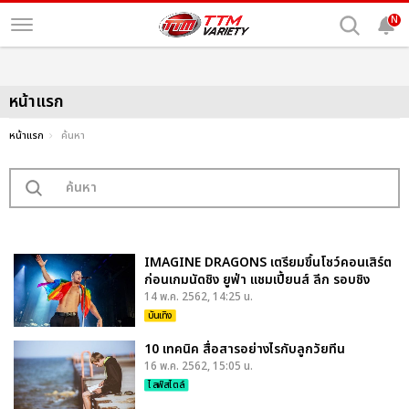
N
หน้าแรก
หน้าแรก
ค้นหา
IMAGINE DRAGONS เตรียมขึ้นโชว์คอนเสิร์ต
ก่อนเกมนัดชิง ยูฟ่า แชมเปี้ยนส์ ลีก รอบชิง
14 พ.ค. 2562, 14:25 น.
บันเทิง
10 เทคนิค สื่อสารอย่างไรกับลูกวัยทีน
16 พ.ค. 2562, 15:05 น.
ไลฟ์สไตล์